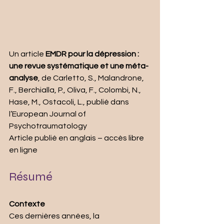
Un article 
EMDR pour la dépression : 
une revue systématique et une méta-
analyse
, de Carletto, S., Malandrone, 
F., Berchialla, P., Oliva, F., Colombi, N., 
Hase, M., Ostacoli, L., publié dans 
l’European Journal of 
Psychotraumatology
Article publié en anglais – accès libre 
en ligne
Résumé
Contexte 
Ces dernières années, la 