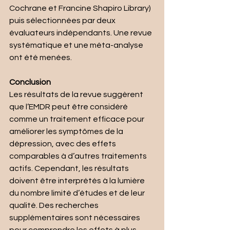
Cochrane et Francine Shapiro Library) 
puis sélectionnées par deux 
évaluateurs indépendants. Une revue 
systématique et une méta-analyse 
ont été menées.
Conclusion
Les résultats de la revue suggèrent 
que l’EMDR peut être considéré 
comme un traitement efficace pour 
améliorer les symptômes de la 
dépression, avec des effets 
comparables à d’autres traitements 
actifs. Cependant, les résultats 
doivent être interprétés à la lumière 
du nombre limité d’études et de leur 
qualité. Des recherches 
supplémentaires sont nécessaires 
pour comprendre les effets à plus 