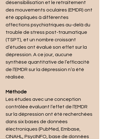
désensibilisation et le retraitement 
des mouvements oculaires (EMDR) ont 
été appliqués à différentes 
affections psychiatriques au-delà du 
trouble de stress post-traumatique 
(TSPT), et un nombre croissant 
d’études ont évalué son effet sur la 
dépression. A ce jour, aucune 
synthèse quantitative de l’efficacité 
de l’EMDR sur la dépression n’a été 
réalisée.
Méthode
Les études avec une conception 
contrôlée évaluant l’effet de l’EMDR 
sur la dépression ont été recherchées 
dans six bases de données 
électroniques (PubMed, Embase, 
CINAHL, PsycINFO, base de données 